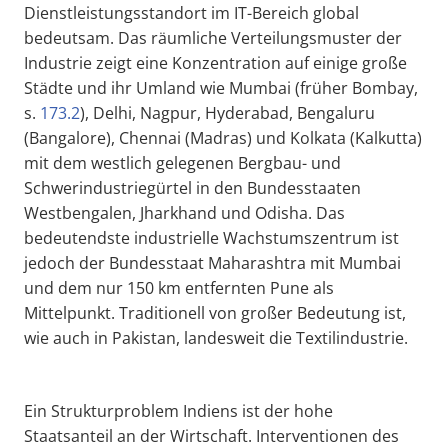
Dienstleistungsstandort im IT-Bereich global
bedeutsam. Das räumliche Verteilungsmuster der
Industrie zeigt eine Konzentration auf einige große
Städte und ihr Umland wie Mumbai (früher Bombay,
s.
173.2
), Delhi, Nagpur, Hyderabad, Bengaluru
(Bangalore), Chennai (Madras) und Kolkata (Kalkutta)
mit dem westlich gelegenen Bergbau- und
Schwerindustriegürtel in den Bundesstaaten
Westbengalen, Jharkhand und Odisha. Das
bedeutendste industrielle Wachstumszentrum ist
jedoch der Bundesstaat Maharashtra mit Mumbai
und dem nur 150 km entfernten Pune als
Mittelpunkt. Traditionell von großer Bedeutung ist,
wie auch in Pakistan, landesweit die Textilindustrie.
Ein Strukturproblem Indiens ist der hohe
Staatsanteil an der Wirtschaft. Interventionen des