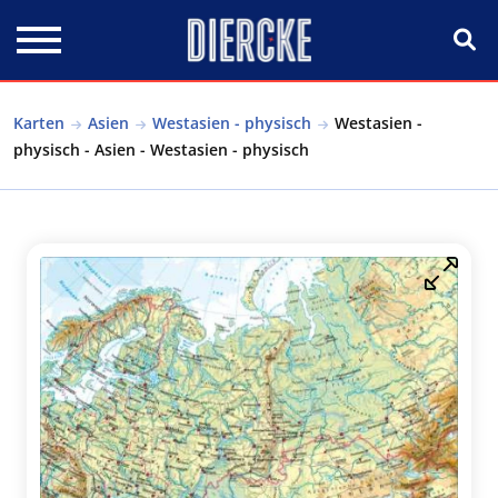
Direkt zum Inhalt
Karten
Asien
Westasien - physisch
Westasien -
physisch - Asien - Westasien - physisch