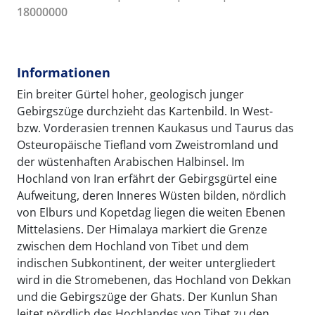
18000000
Informationen
Ein breiter Gürtel hoher, geologisch junger
Gebirgszüge durchzieht das Kartenbild. In West-
bzw. Vorderasien trennen Kaukasus und Taurus das
Osteuropäische Tiefland vom Zweistromland und
der wüstenhaften Arabischen Halbinsel. Im
Hochland von Iran erfährt der Gebirgsgürtel eine
Aufweitung, deren Inneres Wüsten bilden, nördlich
von Elburs und Kopetdag liegen die weiten Ebenen
Mittelasiens. Der Himalaya markiert die Grenze
zwischen dem Hochland von Tibet und dem
indischen Subkontinent, der weiter untergliedert
wird in die Stromebenen, das Hochland von Dekkan
und die Gebirgszüge der Ghats. Der Kunlun Shan
leitet nördlich des Hochlandes von Tibet zu den