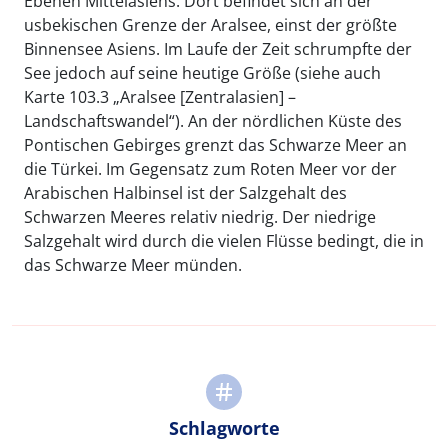
Ebenen Mittelasiens. Dort befindet sich an der
usbekischen Grenze der Aralsee, einst der größte
Binnensee Asiens. Im Laufe der Zeit schrumpfte der
See jedoch auf seine heutige Größe (siehe auch
Karte 103.3 „Aralsee [Zentralasien] –
Landschaftswandel“). An der nördlichen Küste des
Pontischen Gebirges grenzt das Schwarze Meer an
die Türkei. Im Gegensatz zum Roten Meer vor der
Arabischen Halbinsel ist der Salzgehalt des
Schwarzen Meeres relativ niedrig. Der niedrige
Salzgehalt wird durch die vielen Flüsse bedingt, die in
das Schwarze Meer münden.
Schlagworte