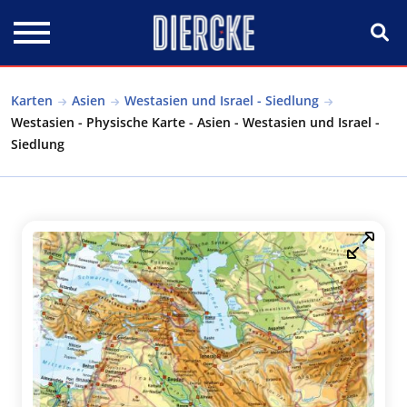
Direkt zum Inhalt
Karten
Asien
Westasien und Israel - Siedlung
Westasien - Physische Karte - Asien - Westasien und Israel -
Siedlung