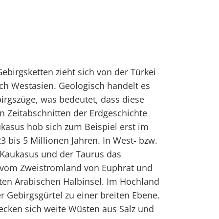
Gebirgsketten zieht sich von der Türkei
ch Westasien. Geologisch handelt es
birgszüge, was bedeutet, dass diese
en Zeitabschnitten der Erdgeschichte
kasus hob sich zum Beispiel erst im
23 bis 5 Millionen Jahren. In West- bzw.
 Kaukasus und der Taurus das
 vom Zweistromland von Euphrat und
ten Arabischen Halbinsel. Im Hochland
er Gebirgsgürtel zu einer breiten Ebene.
recken sich weite Wüsten aus Salz und