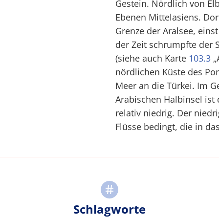
Gestein. Nördlich von El
Ebenen Mittelasiens. Dor
Grenze der Aralsee, eins
der Zeit schrumpfte der 
(siehe auch Karte
103.3
„
nördlichen Küste des Po
Meer an die Türkei. Im 
Arabischen Halbinsel ist
relativ niedrig. Der niedr
Flüsse bedingt, die in 
Schlagworte