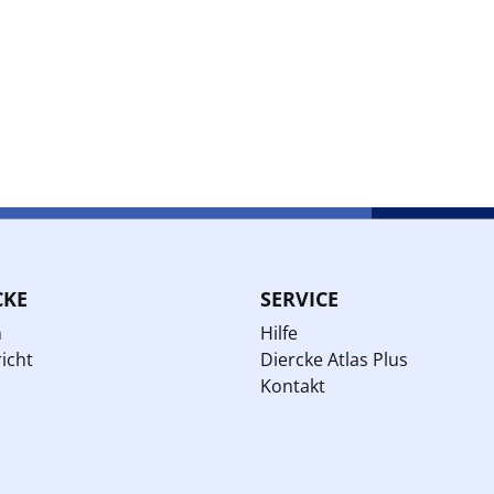
CKE
SERVICE
n
Hilfe
icht
Diercke Atlas Plus
Kontakt