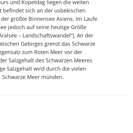
burs und Kopetdag liegen die weiten
t befindet sich an der usbekischen
t der größte Binnensee Asiens. Im Laufe
See jedoch auf seine heutige Größe
Aralsee – Landschaftswandel“). An der
ntischen Gebirges grenzt das Schwarze
Gegensatz zum Roten Meer vor der
 der Salzgehalt des Schwarzen Meeres
ige Salzgehalt wird durch die vielen
das Schwarze Meer münden.