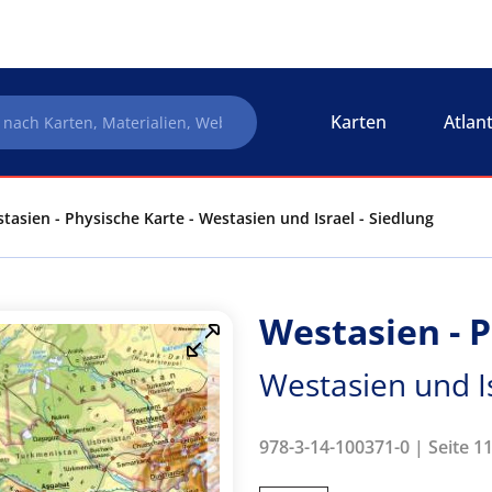
Karten
Atlan
tasien - Physische Karte - Westasien und Israel - Siedlung
Westasien - 
Westasien und Is
978-3-14-100371-0 | Seite 1