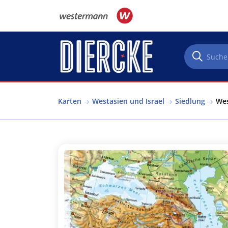
Direkt zum Inhalt
Karten
Westasien und Israel
Siedlung
Wes