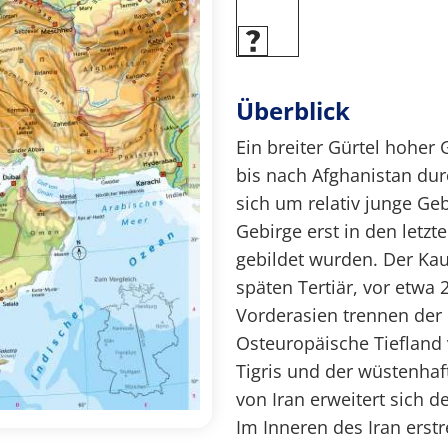
Überblick
Ein breiter Gürtel hoher 
bis nach Afghanistan dur
sich um relativ junge Ge
Gebirge erst in den letzt
gebildet wurden. Der Kau
späten Tertiär, vor etwa 
Vorderasien trennen der
Osteuropäische Tiefland
Tigris und der wüstenhaf
von Iran erweitert sich d
Im Inneren des Iran erst