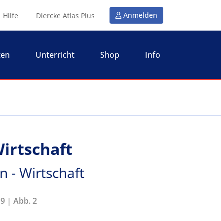
Anmelden
Hilfe
Diercke Atlas Plus
ten
Unterricht
Shop
Info
Wirtschaft
n - Wirtschaft
9 | Abb. 2