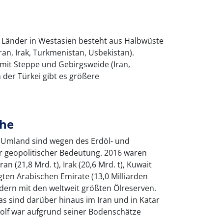
r Länder in Westasien besteht aus Halbwüste
ran, Irak, Turkmenistan, Usbekistan).
mit Steppe und Gebirgsweide (Iran,
 der Türkei gibt es größere
che
n Umland sind wegen des Erdöl- und
 geopolitischer Bedeutung. 2016 waren
ran (21,8 Mrd. t), Irak (20,6 Mrd. t), Kuwait
igten Arabischen Emirate (13,0 Milliarden
dern mit den weltweit größten Ölreserven.
 sind darüber hinaus im Iran und in Katar
olf war aufgrund seiner Bodenschätze