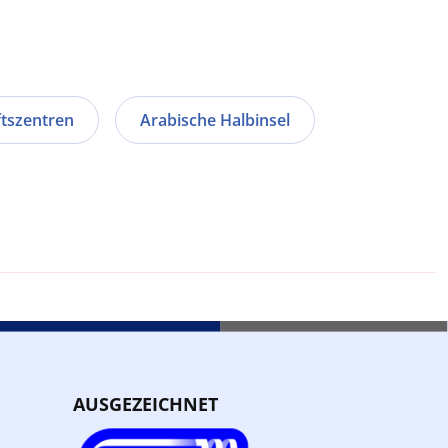
ftszentren
Arabische Halbinsel
AUSGEZEICHNET