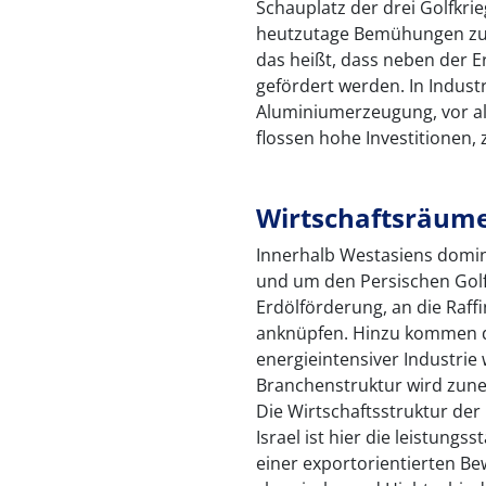
Schauplatz der drei Golfkr
heutzutage Bemühungen zur 
das heißt, dass neben der E
gefördert werden. In Indust
Aluminiumerzeugung, vor al
flossen hohe Investitionen,
Wirtschaftsräum
Innerhalb Westasiens domin
und um den Persischen Golf
Erdölförderung, an die Raff
anknüpfen. Hinzu kommen d
energieintensiver Industrie 
Branchenstruktur wird zune
Die Wirtschaftsstruktur der 
Israel ist hier die leistungs
einer exportorientierten B