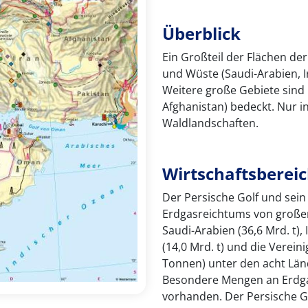
Überblick
Ein Großteil der Flächen de
und Wüste (Saudi-Arabien, I
Weitere große Gebiete sind 
Afghanistan) bedeckt. Nur in
Waldlandschaften.
Wirtschaftsberei
Der Persische Golf und sei
Erdgasreichtums von großer
Saudi-Arabien (36,6 Mrd. t), I
(14,0 Mrd. t) und die Verein
Tonnen) unter den acht Län
Besondere Mengen an Erdgas
vorhanden. Der Persische G