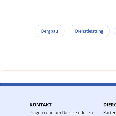
Bergbau
Dienstleistung
KONTAKT
DIER
Fragen rund um Diercke oder zu
Karte