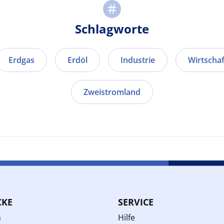
Schlagworte
Erdgas
Erdöl
Industrie
Wirtscha
Zweistromland
CKE
SERVICE
n
Hilfe