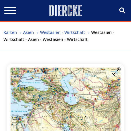
Direkt zum Inhalt
Karten
Asien
Westasien - Wirtschaft
Westasien -
Wirtschaft - Asien - Westasien - Wirtschaft