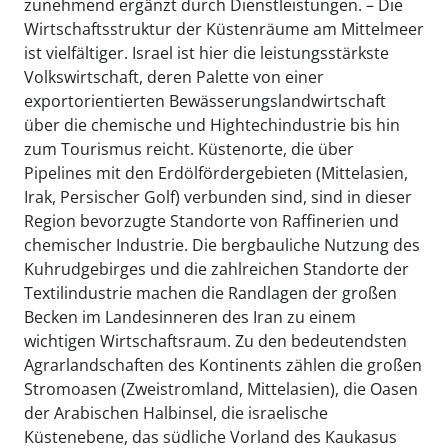
zunehmend ergänzt durch Dienstleistungen. – Die
Wirtschaftsstruktur der Küstenräume am Mittelmeer
ist vielfältiger. Israel ist hier die leistungsstärkste
Volkswirtschaft, deren Palette von einer
exportorientierten Bewässerungslandwirtschaft
über die chemische und Hightechindustrie bis hin
zum Tourismus reicht. Küstenorte, die über
Pipelines mit den Erdölfördergebieten (Mittelasien,
Irak, Persischer Golf) verbunden sind, sind in dieser
Region bevorzugte Standorte von Raffinerien und
chemischer Industrie. Die bergbauliche Nutzung des
Kuhrudgebirges und die zahlreichen Standorte der
Textilindustrie machen die Randlagen der großen
Becken im Landesinneren des Iran zu einem
wichtigen Wirtschaftsraum. Zu den bedeutendsten
Agrarlandschaften des Kontinents zählen die großen
Stromoasen (Zweistromland, Mittelasien), die Oasen
der Arabischen Halbinsel, die israelische
Küstenebene, das südliche Vorland des Kaukasus