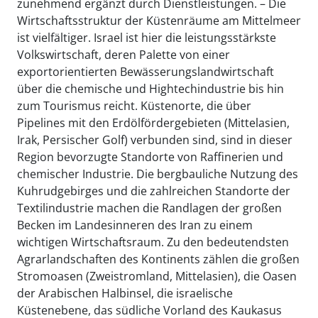
zunehmend ergänzt durch Dienstleistungen. – Die
Wirtschaftsstruktur der Küstenräume am Mittelmeer
ist vielfältiger. Israel ist hier die leistungsstärkste
Volkswirtschaft, deren Palette von einer
exportorientierten Bewässerungslandwirtschaft
über die chemische und Hightechindustrie bis hin
zum Tourismus reicht. Küstenorte, die über
Pipelines mit den Erdölfördergebieten (Mittelasien,
Irak, Persischer Golf) verbunden sind, sind in dieser
Region bevorzugte Standorte von Raffinerien und
chemischer Industrie. Die bergbauliche Nutzung des
Kuhrudgebirges und die zahlreichen Standorte der
Textilindustrie machen die Randlagen der großen
Becken im Landesinneren des Iran zu einem
wichtigen Wirtschaftsraum. Zu den bedeutendsten
Agrarlandschaften des Kontinents zählen die großen
Stromoasen (Zweistromland, Mittelasien), die Oasen
der Arabischen Halbinsel, die israelische
Küstenebene, das südliche Vorland des Kaukasus