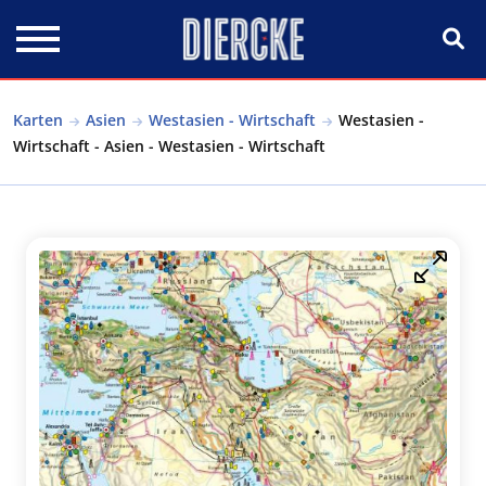
Direkt zum Inhalt
Karten
Asien
Westasien - Wirtschaft
Westasien -
Wirtschaft - Asien - Westasien - Wirtschaft