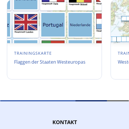
TRAININGSKARTE
TRAI
Flaggen der Staaten Westeuropas
West
KONTAKT