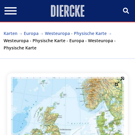
Direkt zum Inhalt
Karten
Europa
Westeuropa - Physische Karte
Westeuropa - Physische Karte - Europa - Westeuropa -
Physische Karte