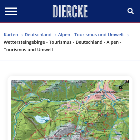
Direkt zum Inhalt
Karten
Deutschland
Alpen - Tourismus und Umwelt
Wettersteingebirge - Tourismus - Deutschland - Alpen -
Tourismus und Umwelt