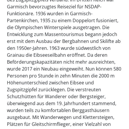
Garmisch bevorzugtes Reiseziel für NSDAP-
Funktionäre. 1936 wurden in Garmisch-
Partenkirchen, 1935 zu einem Doppelort fusioniert,
die Olympischen Winterspiele ausgetragen. Die
Entwicklung zum Massentourismus begann jedoch
erst mit dem Ausbau der Bergbahnen und Skilifte ab
den 1950er-Jahren. 1963 wurde südwestlich von
Grainau die Eibseeseilbahn eröffnet. Da deren
Beförderungskapazitäten nicht mehr ausreichten,
wurde 2017 ein Neubau eingeweiht. Nun können 580
Personen pro Stunde in zehn Minuten die 2000 m
Höhenunterschied zwischen Eibsee und
Zugspitzgipfel zurücklegen. Die verstreuten
Schutzhütten für Wanderer oder Bergsteiger,
überwiegend aus dem 19. Jahrhundert stammend,
wurden teils zu komfortablen Berggasthäusern
ausgebaut. Mit Wanderwegen und Klettersteigen,
Plätzen für Gleitschirmflieger, einer Vielzahl von