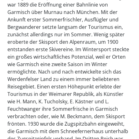
war 1889 die Eröffnung einer Bahnlinie von
Garmisch über Murnau nach München. Mit der
Ankunft erster Sommerfrischler, Ausflügler und
Bergwanderer setzte langsam der Tourismus ein,
zunächst allerdings nur im Sommer. Wenig später
eroberte der Skisport den Alpenraum, um 1900
entstanden erste Skivereine. Im Wintersport steckte
ein großes wirtschaftliches Potenzial, weil er Orten
wie Garmisch eine zweite Saison im Winter
ermöglichte. Nach und nach entwickelte sich das
Werdenfelser Land zu einem immer beliebteren
Reisegebiet. Einen ersten Höhepunkt erlebte der
Tourismus in der Weimarer Republik, als Künstler
wie H. Mann, K. Tucholsky, E. Kästner und L.
Feuchtwanger ihre Sommerfrische in Garmisch
verbrachten oder, wie M. Beckmann, dem Skisport
frönten. 1930 wurde die Zugspitzbahn eingeweiht,
die Garmisch mit dem Schneefernerhaus unterhalb
des Zugspitzgipfels verband. Im Dritten Reich war