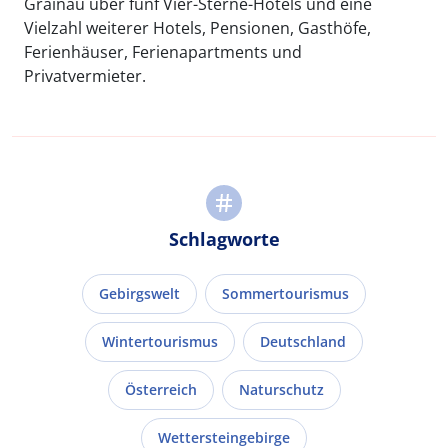
Grainau über fünf Vier-Sterne-Hotels und eine
Vielzahl weiterer Hotels, Pensionen, Gasthöfe,
Ferienhäuser, Ferienapartments und
Privatvermieter.
Schlagworte
Gebirgswelt
Sommertourismus
Wintertourismus
Deutschland
Österreich
Naturschutz
Wettersteingebirge