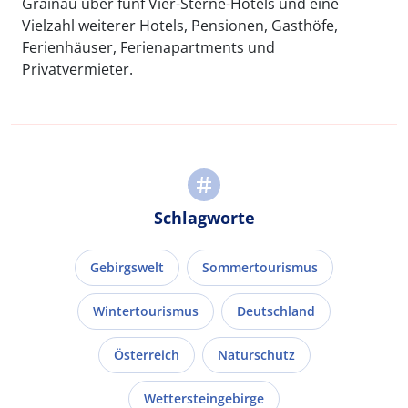
Grainau über fünf Vier-Sterne-Hotels und eine
Vielzahl weiterer Hotels, Pensionen, Gasthöfe,
Ferienhäuser, Ferienapartments und
Privatvermieter.
Schlagworte
Gebirgswelt
Sommertourismus
Wintertourismus
Deutschland
Österreich
Naturschutz
Wettersteingebirge