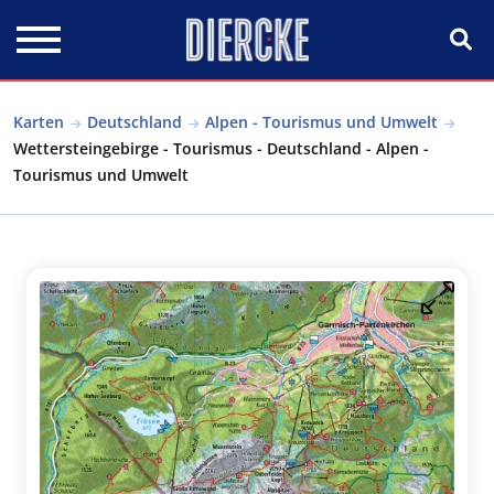
Direkt zum Inhalt
Karten
Deutschland
Alpen - Tourismus und Umwelt
Wettersteingebirge - Tourismus - Deutschland - Alpen -
Tourismus und Umwelt