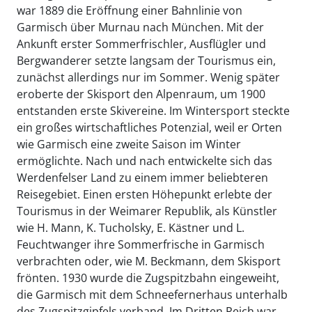
war 1889 die Eröffnung einer Bahnlinie von
Garmisch über Murnau nach München. Mit der
Ankunft erster Sommerfrischler, Ausflügler und
Bergwanderer setzte langsam der Tourismus ein,
zunächst allerdings nur im Sommer. Wenig später
eroberte der Skisport den Alpenraum, um 1900
entstanden erste Skivereine. Im Wintersport steckte
ein großes wirtschaftliches Potenzial, weil er Orten
wie Garmisch eine zweite Saison im Winter
ermöglichte. Nach und nach entwickelte sich das
Werdenfelser Land zu einem immer beliebteren
Reisegebiet. Einen ersten Höhepunkt erlebte der
Tourismus in der Weimarer Republik, als Künstler
wie H. Mann, K. Tucholsky, E. Kästner und L.
Feuchtwanger ihre Sommerfrische in Garmisch
verbrachten oder, wie M. Beckmann, dem Skisport
frönten. 1930 wurde die Zugspitzbahn eingeweiht,
die Garmisch mit dem Schneefernerhaus unterhalb
des Zugspitzgipfels verband. Im Dritten Reich war