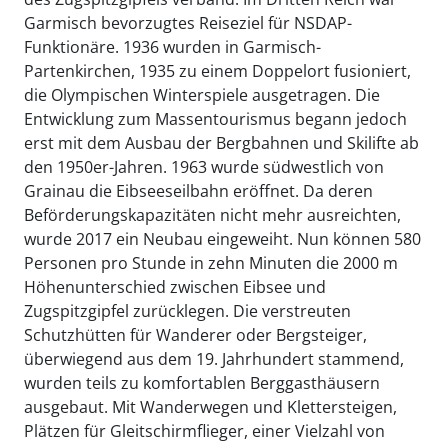
Garmisch bevorzugtes Reiseziel für NSDAP-
Funktionäre. 1936 wurden in Garmisch-
Partenkirchen, 1935 zu einem Doppelort fusioniert,
die Olympischen Winterspiele ausgetragen. Die
Entwicklung zum Massentourismus begann jedoch
erst mit dem Ausbau der Bergbahnen und Skilifte ab
den 1950er-Jahren. 1963 wurde südwestlich von
Grainau die Eibseeseilbahn eröffnet. Da deren
Beförderungskapazitäten nicht mehr ausreichten,
wurde 2017 ein Neubau eingeweiht. Nun können 580
Personen pro Stunde in zehn Minuten die 2000 m
Höhenunterschied zwischen Eibsee und
Zugspitzgipfel zurücklegen. Die verstreuten
Schutzhütten für Wanderer oder Bergsteiger,
überwiegend aus dem 19. Jahrhundert stammend,
wurden teils zu komfortablen Berggasthäusern
ausgebaut. Mit Wanderwegen und Klettersteigen,
Plätzen für Gleitschirmflieger, einer Vielzahl von