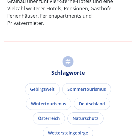
Grainau über fünf Vier-Sterne-Hotels und eine
Vielzahl weiterer Hotels, Pensionen, Gasthöfe,
Ferienhäuser, Ferienapartments und
Privatvermieter.
Schlagworte
Gebirgswelt
Sommertourismus
Wintertourismus
Deutschland
Österreich
Naturschutz
Wettersteingebirge