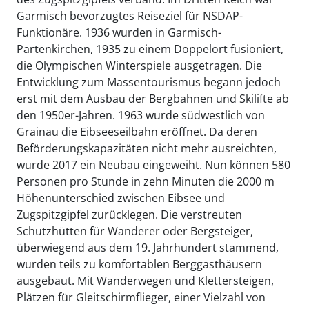
Garmisch bevorzugtes Reiseziel für NSDAP-
Funktionäre. 1936 wurden in Garmisch-
Partenkirchen, 1935 zu einem Doppelort fusioniert,
die Olympischen Winterspiele ausgetragen. Die
Entwicklung zum Massentourismus begann jedoch
erst mit dem Ausbau der Bergbahnen und Skilifte ab
den 1950er-Jahren. 1963 wurde südwestlich von
Grainau die Eibseeseilbahn eröffnet. Da deren
Beförderungskapazitäten nicht mehr ausreichten,
wurde 2017 ein Neubau eingeweiht. Nun können 580
Personen pro Stunde in zehn Minuten die 2000 m
Höhenunterschied zwischen Eibsee und
Zugspitzgipfel zurücklegen. Die verstreuten
Schutzhütten für Wanderer oder Bergsteiger,
überwiegend aus dem 19. Jahrhundert stammend,
wurden teils zu komfortablen Berggasthäusern
ausgebaut. Mit Wanderwegen und Klettersteigen,
Plätzen für Gleitschirmflieger, einer Vielzahl von