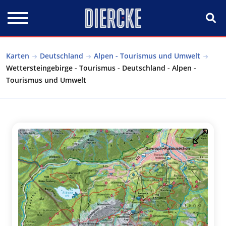
Direkt zum Inhalt
Karten
Deutschland
Alpen - Tourismus und Umwelt
Wettersteingebirge - Tourismus - Deutschland - Alpen -
Tourismus und Umwelt