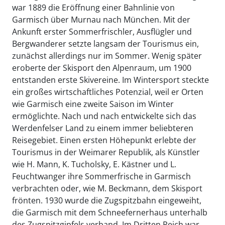
war 1889 die Eröffnung einer Bahnlinie von
Garmisch über Murnau nach München. Mit der
Ankunft erster Sommerfrischler, Ausflügler und
Bergwanderer setzte langsam der Tourismus ein,
zunächst allerdings nur im Sommer. Wenig später
eroberte der Skisport den Alpenraum, um 1900
entstanden erste Skivereine. Im Wintersport steckte
ein großes wirtschaftliches Potenzial, weil er Orten
wie Garmisch eine zweite Saison im Winter
ermöglichte. Nach und nach entwickelte sich das
Werdenfelser Land zu einem immer beliebteren
Reisegebiet. Einen ersten Höhepunkt erlebte der
Tourismus in der Weimarer Republik, als Künstler
wie H. Mann, K. Tucholsky, E. Kästner und L.
Feuchtwanger ihre Sommerfrische in Garmisch
verbrachten oder, wie M. Beckmann, dem Skisport
frönten. 1930 wurde die Zugspitzbahn eingeweiht,
die Garmisch mit dem Schneefernerhaus unterhalb
des Zugspitzgipfels verband. Im Dritten Reich war