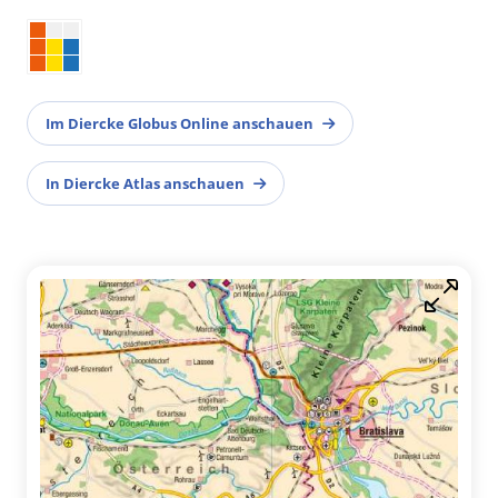
Im Diercke Globus Online anschauen
In Diercke Atlas anschauen