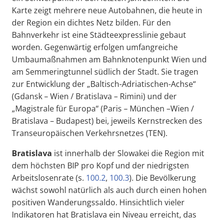
Karte zeigt mehrere neue Autobahnen, die heute in
der Region ein dichtes Netz bilden. Für den
Bahnverkehr ist eine Städteexpresslinie gebaut
worden. Gegenwärtig erfolgen umfangreiche
Umbaumaßnahmen am Bahnknotenpunkt Wien und
am Semmeringtunnel südlich der Stadt. Sie tragen
zur Entwicklung der „Baltisch-Adriatischen-Achse“
(Gdansk – Wien / Bratislava – Rimini) und der
„Magistrale für Europa“ (Paris – München –Wien /
Bratislava – Budapest) bei, jeweils Kernstrecken des
Transeuropäischen Verkehrsnetzes (TEN).
Bratislava
ist innerhalb der Slowakei die Region mit
dem höchsten BIP pro Kopf und der niedrigsten
Arbeitslosenrate (s.
100.2
,
100.3
). Die Bevölkerung
wächst sowohl natürlich als auch durch einen hohen
positiven Wanderungssaldo. Hinsichtlich vieler
Indikatoren hat Bratislava ein Niveau erreicht, das