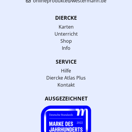
onlineprodukte@westermann.de
DIERCKE
Karten
Unterricht
Shop
Info
SERVICE
Hilfe
Diercke Atlas Plus
Kontakt
AUSGEZEICHNET