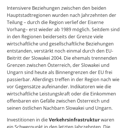
Intensivere Beziehungen zwischen den beiden
Hauptstadtregionen wurden nach Jahrzehnten der
Teilung – durch die Region verlief der Eiserne
Vorhang– erst wieder ab 1989 möglich. Seitdem sind
in den Regionen beiderseits der Grenze viele
wirtschaftliche und gesellschaftliche Beziehungen
entstanden, verstärkt noch einmal durch den EU-
Beitritt der Slowakei 2004. Die ehemals trennenden
Grenzen zwischen Österreich, der Slowakei und
Ungarn sind heute als Binnengrenzen der EU frei
passierbar. Allerdings treffen in der Region nach wie
vor Gegensätze aufeinander. Indikatoren wie die
wirtschaftliche Leistungskraft oder die Einkommen
offenbaren ein Gefälle zwischen Österreich und
seinen östlichen Nachbarn Slowakei und Ungarn.
Investitionen in die
Verkehrsinfrastruktur
waren
ein Schwerpunkt in den letzten Jahrzehnten. Die