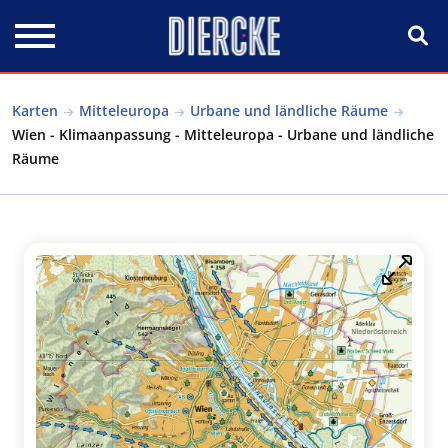
Direkt zum Inhalt
Karten
Mitteleuropa
Urbane und ländliche Räume
Wien - Klimaanpassung - Mitteleuropa - Urbane und ländliche
Räume