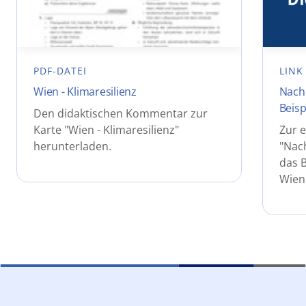
PDF-DATEI
LINK
Wien - Klimaresilienz
Nachh
Beisp
Den didaktischen Kommentar zur
Karte "Wien - Klimaresilienz"
Zur e
herunterladen.
"Nach
das B
Wien