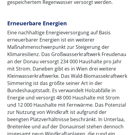
gespeichertem Regenwasser versorgt werden.
Erneuerbare Energien
Eine nachhaltige Energieversorgung auf Basis
erneuerbarer Energien ist ein weiterer
Maßnahmenschwerpunkt zur Steigerung der
Klimaresilienz. Das Großwasserkraftwerk Freudenau
an der Donau versorgt 234 000 Haushalte pro Jahr
mit Strom. Daneben gibt es in Wien drei weitere
Kleinwasserkraftwerke. Das Wald-Biomassekraftwerk
Simmering ist das größte seiner Art in der
Bundeshauptstadt. Es verwandelt Holzabfälle in
Energie und versorgt 48 000 Haushalte mit Strom
und 12 000 Haushalte mit Fernwärme. Das Potenzial
zur Nutzung von Windkraft ist aufgrund der
beengten Platzverhältnisse beschränkt. In Unterlaa,
Breitenlee und auf der Donauinsel stehen dennoch
insgesamt neun Windkraftanlagen, die rund ein