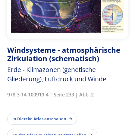
Windsysteme - atmosphärische
Zirkulation (schematisch)
Erde - Klimazonen (genetische
Gliederung), Luftdruck und Winde
978-3-14-100919-4 | Seite 233 | Abb. 2
In Diercke Atlas anschauen
Zu den Diercke Atlas Plus-Materialien