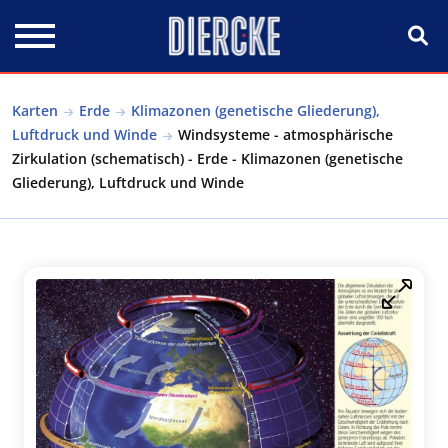
Direkt zum Inhalt
Karten
Erde
Klimazonen (genetische Gliederung),
Luftdruck und Winde
Windsysteme - atmosphärische
Zirkulation (schematisch) - Erde - Klimazonen (genetische
Gliederung), Luftdruck und Winde