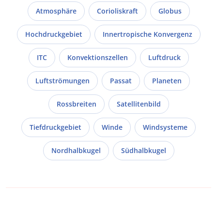
Atmosphäre
Corioliskraft
Globus
Hochdruckgebiet
Innertropische Konvergenz
ITC
Konvektionszellen
Luftdruck
Luftströmungen
Passat
Planeten
Rossbreiten
Satellitenbild
Tiefdruckgebiet
Winde
Windsysteme
Nordhalbkugel
Südhalbkugel