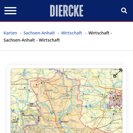
Direkt zum Inhalt
Karten
Sachsen-Anhalt
Wirtschaft
Wirtschaft -
Sachsen-Anhalt - Wirtschaft