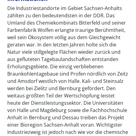
Die Industriestandorte im Gebiet Sachsen-Anhalts
zählten zu den bedeutendsten in der DDR. Das
Umland des Chemiekombinats Bitterfeld und seiner
Farbenfabrik Wolfen erlangte traurige Berühmtheit,
weil sein Ökosystem völlig aus dem Gleichgewicht
geraten war. In den letzten Jahren holte sich die
Natur viele stillgelegte Flächen wieder zurück und
aus gefluteten Tagebaulandschaften entstanden
Erholungsgebiete. Die einzig verbliebenen
Braunkohlentagebaue sind Profen nördlich von Zeitz
und Amsdorf westlich von Halle. Kali- und Steinsalz
werden bei Zielitz und Bernburg gefördert. Den
weitaus größten Teil der Wertschöpfung leistet
heute der Dienstleistungssektor. Die Universitäten
von Halle und Magdeburg sowie die Fachhochschule
Anhalt in Bernburg und Dessau treiben das Projekt
einer Bioregion Sachsen-Anhalt voran. Wichtigster
Industriezweig ist jedoch nach wie vor die chemische