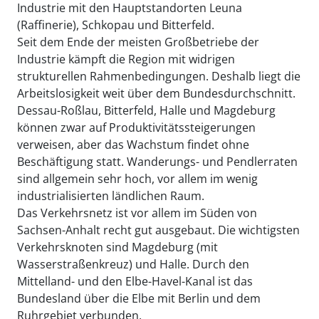
Industrie mit den Hauptstandorten Leuna
(Raffinerie), Schkopau und Bitterfeld.
Seit dem Ende der meisten Großbetriebe der
Industrie kämpft die Region mit widrigen
strukturellen Rahmenbedingungen. Deshalb liegt die
Arbeitslosigkeit weit über dem Bundesdurchschnitt.
Dessau-Roßlau, Bitterfeld, Halle und Magdeburg
können zwar auf Produktivitätssteigerungen
verweisen, aber das Wachstum findet ohne
Beschäftigung statt. Wanderungs- und Pendlerraten
sind allgemein sehr hoch, vor allem im wenig
industrialisierten ländlichen Raum.
Das Verkehrsnetz ist vor allem im Süden von
Sachsen-Anhalt recht gut ausgebaut. Die wichtigsten
Verkehrsknoten sind Magdeburg (mit
Wasserstraßenkreuz) und Halle. Durch den
Mittelland- und den Elbe-Havel-Kanal ist das
Bundesland über die Elbe mit Berlin und dem
Ruhrgebiet verbunden.