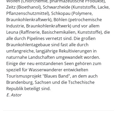
Wolfen (Chlorchemie, pharmazeutische Produkte),
Zeitz (Bioethanol), Schwarzheide (Kunststoffe, Lacke,
Pflanzenschutzmittel), Schkopau (Polymere,
Braunkohlenkraftwerk), Böhlen (petrochemische
Industrie, Braunkohlenkraftwerk) und vor allem
Leuna (Raffinerie, Basischemikalien, Kunststoffe), die
alle durch Pipelines vernetzt sind. Die großen
Braunkohlentagebaue sind fast alle durch
umfangreiche, langjährige Rekultivierungen in
naturnahe Landschaften umgewandelt worden.
Einige der neu entstandenen Seen gehören zum
speziell für Wasserwanderer entwickelten
Tourismusprojekt "Blaues Band", an dem auch
Brandenburg, Sachsen und die Tschechische
Republik beteiligt sind.
E. Astor