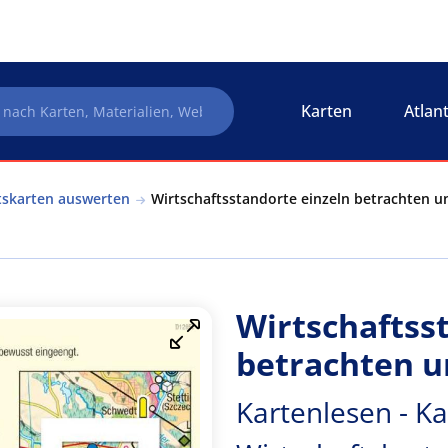
Karten
Atlan
ftskarten auswerten
Wirtschaftsstandorte einzeln betrachten un
Wirtschaftss
betrachten u
Kartenlesen - Ka