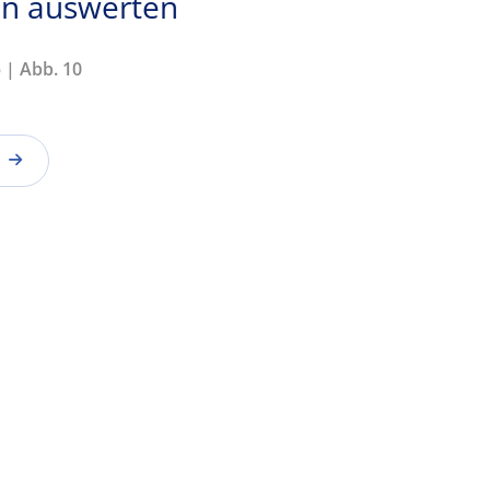
en auswerten
 | Abb. 10