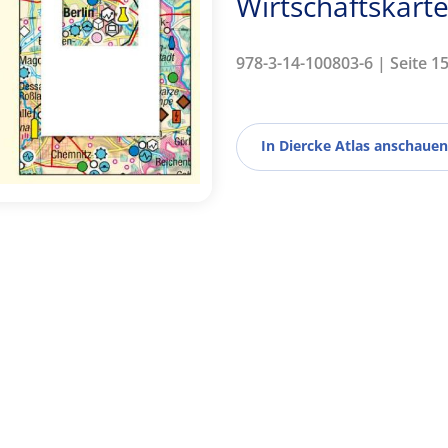
Wirtschaftskart
978-3-14-100803-6 | Seite 15
In Diercke Atlas anschauen