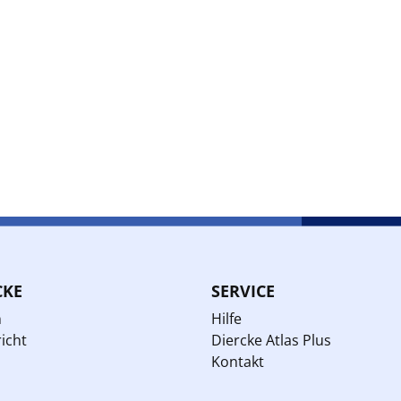
CKE
SERVICE
n
Hilfe
icht
Diercke Atlas Plus
Kontakt