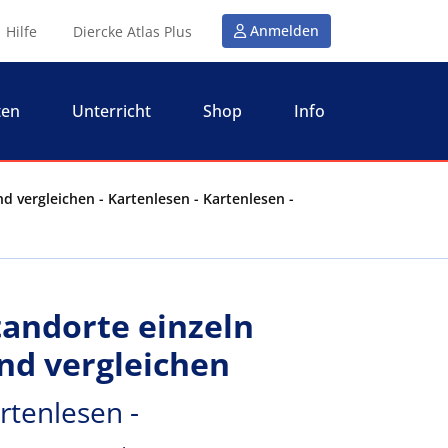
Anmelden
Hilfe
Diercke Atlas Plus
ten
Unterricht
Shop
Info
d vergleichen - Kartenlesen - Kartenlesen -
tandorte einzeln
nd vergleichen
rtenlesen -