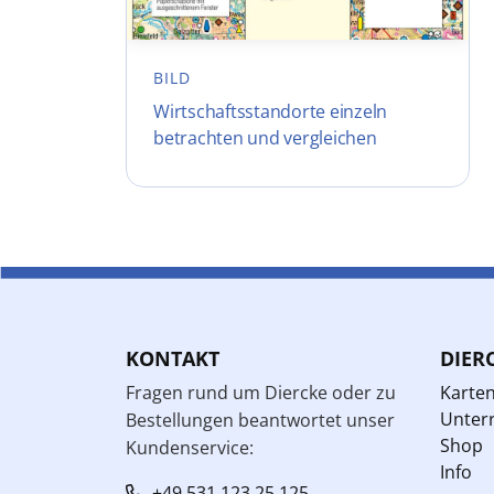
BILD
Wirtschaftsstandorte einzeln
betrachten und vergleichen
KONTAKT
DIER
Fragen rund um Diercke oder zu
Karte
Unterr
Bestellungen beantwortet unser
Shop
Kundenservice:
Info
+49 531 123 25 125