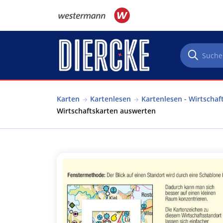
Direkt zum Inhalt
Karten
Kartenlesen
Kartenlesen - Wirtscha
Wirtschaftskarten auswerten