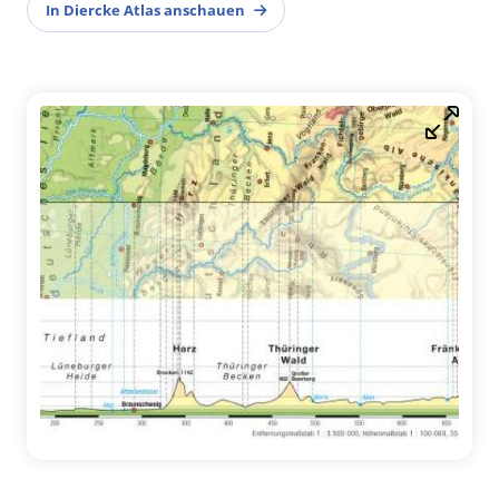
In Diercke Atlas anschauen