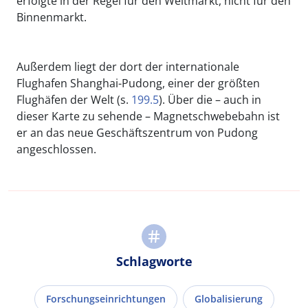
erfolgte in der Regel für den Weltmarkt, nicht für den
Binnenmarkt.
Außerdem liegt der dort der internationale
Flughafen Shanghai-Pudong, einer der größten
Flughäfen der Welt (s.
199.5
). Über die – auch in
dieser Karte zu sehende – Magnetschwebebahn ist
er an das neue Geschäftszentrum von Pudong
angeschlossen.
Schlagworte
Forschungseinrichtungen
Globalisierung