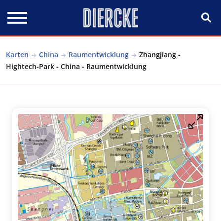
Direkt zum Inhalt
Karten
China
Raumentwicklung
Zhangjiang -
Hightech-Park - China - Raumentwicklung