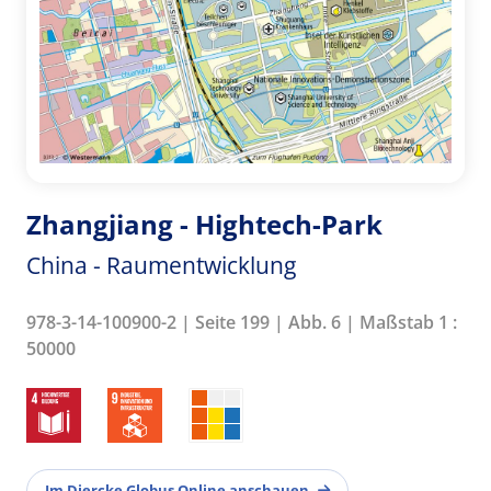
Zhangjiang - Hightech-Park
China - Raumentwicklung
978-3-14-100900-2 | Seite 199 | Abb. 6 | Maßstab 1 :
50000
Im Diercke Globus Online anschauen