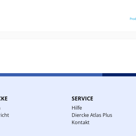
CKE
SERVICE
n
Hilfe
icht
Diercke Atlas Plus
Kontakt