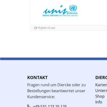
KONTAKT
DIER
Fragen rund um Diercke oder zu
Karte
Unterr
Bestellungen beantwortet unser
Shop
Kundenservice:
Info
+49 531 123 25 125