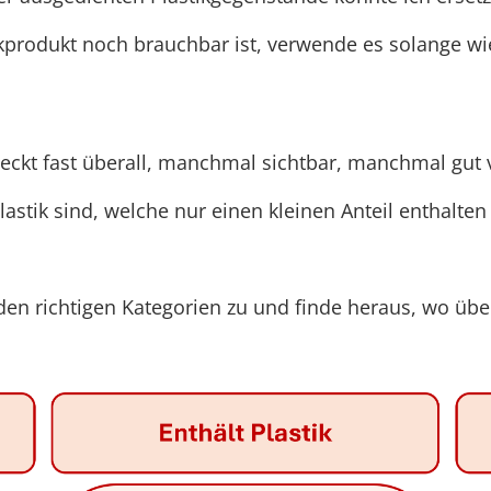
kprodukt noch brauchbar ist, verwende es solange wi
steckt fast überall, manchmal sichtbar, manchmal gut v
lastik sind, welche nur einen kleinen Anteil enthalten
n richtigen Kategorien zu und finde heraus, wo übera