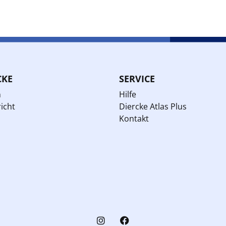
CKE
SERVICE
n
Hilfe
icht
Diercke Atlas Plus
Kontakt