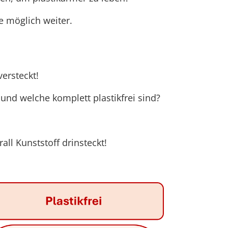
e möglich weiter.
ersteckt!
 und welche komplett plastikfrei sind?
ll Kunststoff drinsteckt!