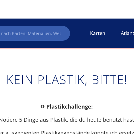
Karten
Atlan
KEIN PLASTIK, BITTE!
♻️
Plastikchallenge:
Notiere 5 Dinge aus Plastik, die du heute benutzt hast
r ausgedienten Plastikgegenstände könnte ich erset