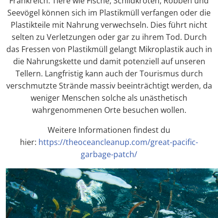
Frankreich. Tiere wie Fische, Schildkröten, Robben und
Seevögel können sich im Plastikmüll verfangen oder die
Plastikteile mit Nahrung verwechseln. Dies führt nicht
selten zu Verletzungen oder gar zu ihrem Tod. Durch
das Fressen von Plastikmüll gelangt Mikroplastik auch in
die Nahrungskette und damit potenziell auf unseren
Tellern. Langfristig kann auch der Tourismus durch
verschmutzte Strände massiv beeinträchtigt werden, da
weniger Menschen solche als unästhetisch
wahrgenommenen Orte besuchen wollen.
Weitere Informationen findest du
hier:
https://theoceancleanup.com/great-pacific-
garbage-patch/