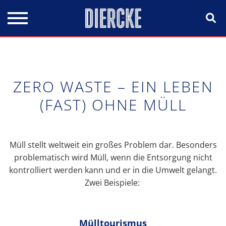
Direkt zum Inhalt
ZERO WASTE – EIN LEBEN
(FAST) OHNE MÜLL
Müll stellt weltweit ein großes Problem dar. Besonders
problematisch wird Müll, wenn die Entsorgung nicht
kontrolliert werden kann und er in die Umwelt gelangt.
Zwei Beispiele:
Mülltourismus