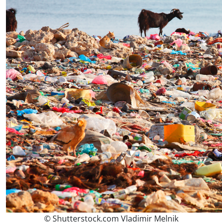
© Shutterstock.com Vladimir Melnik