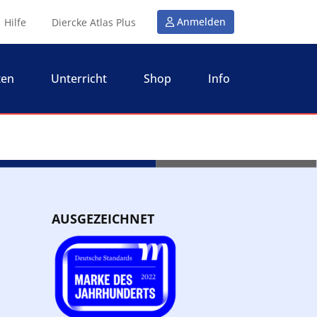
Anmelden
Hilfe
Diercke Atlas Plus
ten
Unterricht
Shop
Info
AUSGEZEICHNET