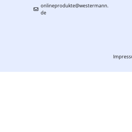
onlineprodukte@westermann.
de
Impres