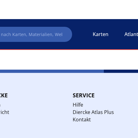
Karten
Atlan
CKE
SERVICE
n
Hilfe
icht
Diercke Atlas Plus
Kontakt