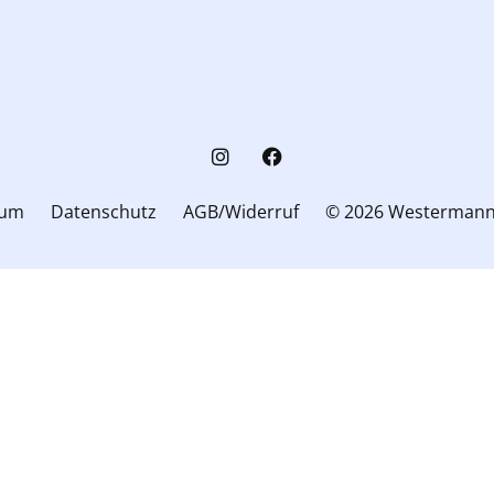
sum
Datenschutz
AGB/Widerruf
© 2026 Westerman