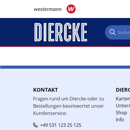
Direkt zum Inhalt
KONTAKT
DIER
Fragen rund um Diercke oder zu
Karte
Unterr
Bestellungen beantwortet unser
Shop
Kundenservice:
Info
+49 531 123 25 125