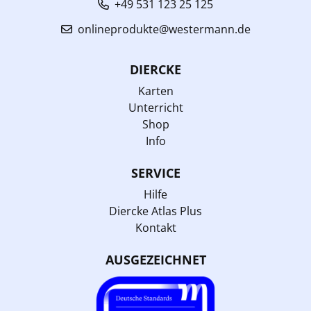
+49 531 123 25 125
onlineprodukte@westermann.de
DIERCKE
Karten
Unterricht
Shop
Info
SERVICE
Hilfe
Diercke Atlas Plus
Kontakt
AUSGEZEICHNET