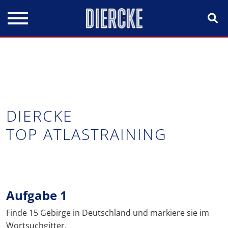
Direkt zum Inhalt
DIERCKE
TOP ATLASTRAINING
Aufgabe 1
Finde 15 Gebirge in Deutschland und markiere sie im
Wortsuchgitter.