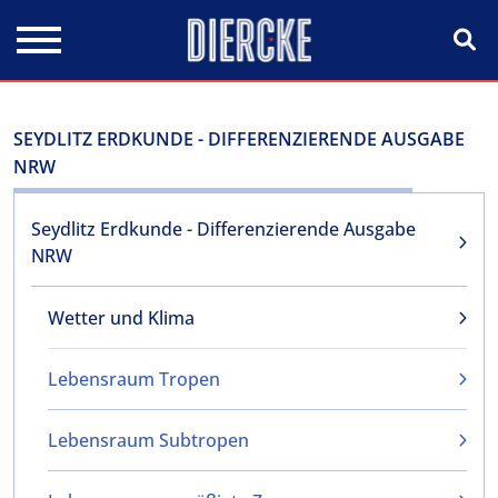
Direkt zum Inhalt
SEYDLITZ ERDKUNDE - DIFFERENZIERENDE AUSGABE
NRW
Seydlitz Erdkunde - Differenzierende Ausgabe
NRW
Wetter und Klima
Lebensraum Tropen
Lebensraum Subtropen