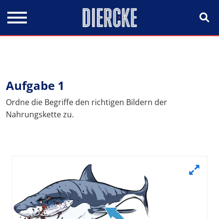
Direkt zum Inhalt
Aufgabe 1
Ordne die Begriffe den richtigen Bildern der
Nahrungskette zu.