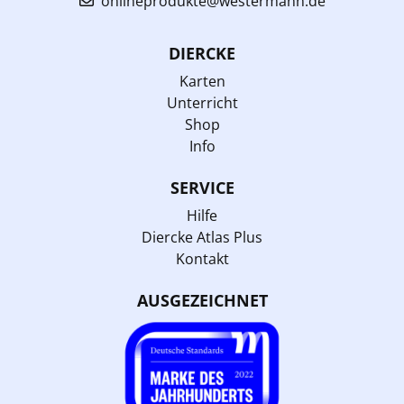
onlineprodukte@westermann.de
DIERCKE
Karten
Unterricht
Shop
Info
SERVICE
Hilfe
Diercke Atlas Plus
Kontakt
AUSGEZEICHNET