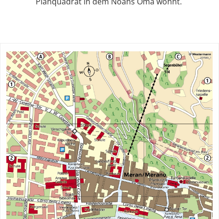
Planquadrat in dem Noahs Oma wohnt.