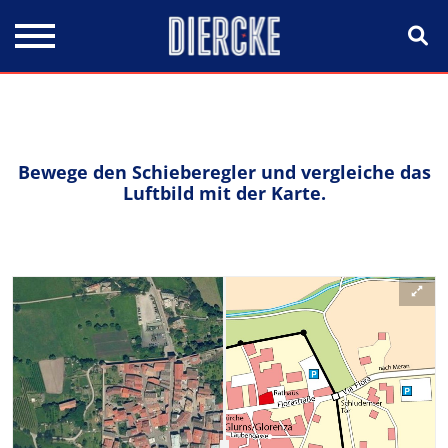
Direkt zum Inhalt
Bewege den Schieberegler und vergleiche das
Luftbild mit der Karte.