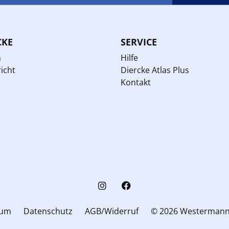
CKE
SERVICE
n
Hilfe
icht
Diercke Atlas Plus
Kontakt
sum
Datenschutz
AGB/Widerruf
© 2026 Westerman