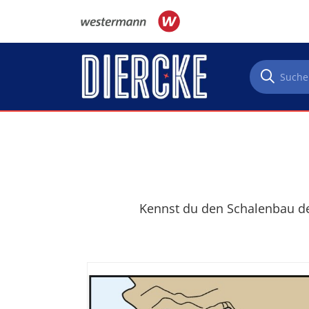
Direkt zum Inhalt
Kennst du den Schalenbau der 