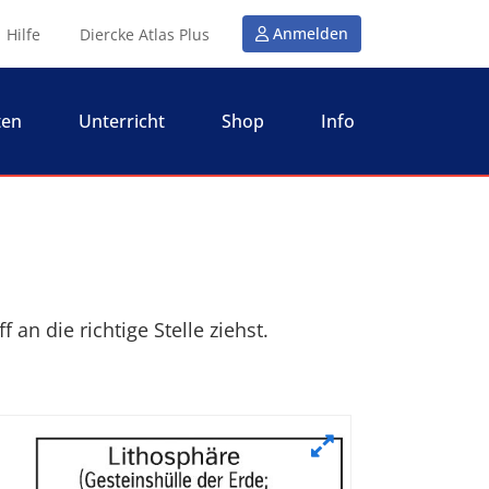
Anmelden
Hilfe
Diercke Atlas Plus
ten
Unterricht
Shop
Info
an die richtige Stelle ziehst.