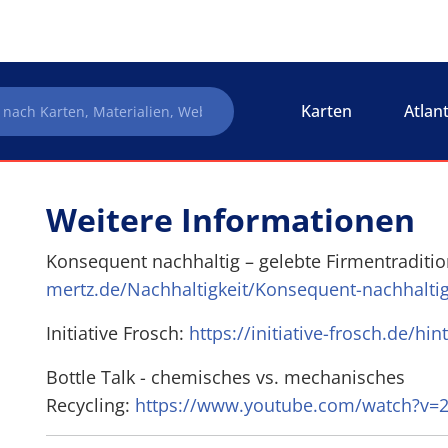
Karten
Atlan
Weitere Informationen
Konsequent nachhaltig – gelebte Firmentraditi
mertz.de/Nachhaltigkeit/Konsequent-nachhalti
Initiative Frosch:
https://initiative-frosch.de/hi
Bottle Talk - chemisches vs. mechanisches
Recycling:
https://www.youtube.com/watch?v=