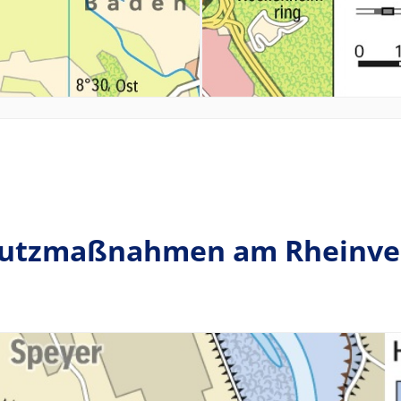
utzmaßnahmen am Rheinverl