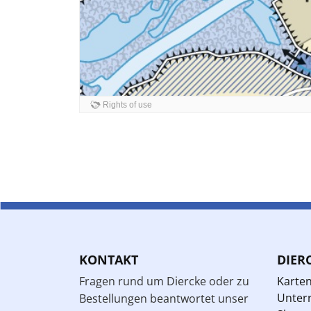
KONTAKT
DIER
Fragen rund um Diercke oder zu
Karte
Unterr
Bestellungen beantwortet unser