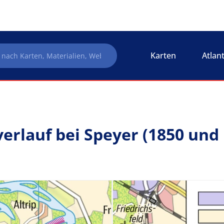
Karten
Atlan
erlauf bei Speyer (1850 und