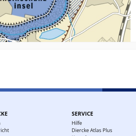
CKE
SERVICE
n
Hilfe
icht
Diercke Atlas Plus