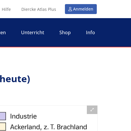
Anmelden
Hilfe
Diercke Atlas Plus
ten
Unterricht
Shop
Info
 heute)