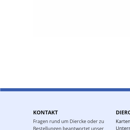
KONTAKT
DIER
Fragen rund um Diercke oder zu
Karte
Unterr
Bestellungen beantwortet unser