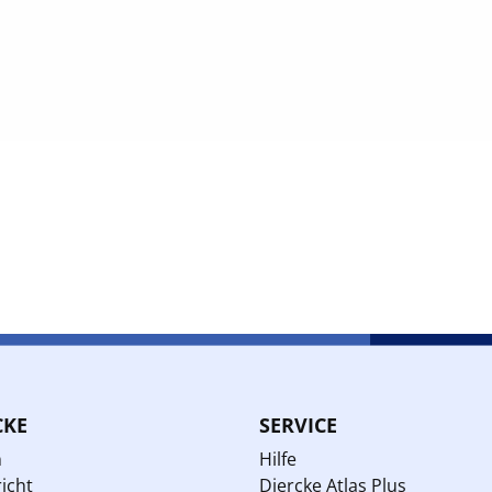
CKE
SERVICE
n
Hilfe
icht
Diercke Atlas Plus