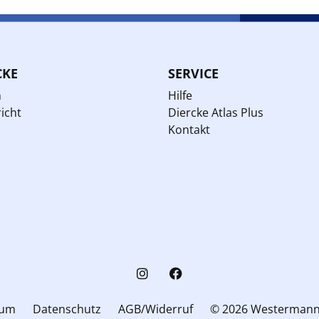
CKE
SERVICE
n
Hilfe
icht
Diercke Atlas Plus
Kontakt
sum
Datenschutz
AGB/Widerruf
© 2026 Westerman