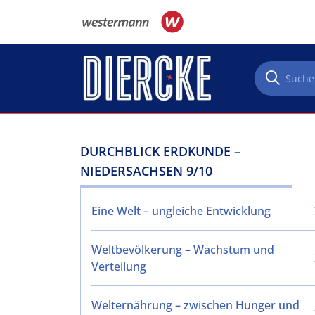
Direkt zum Inhalt
DURCHBLICK ERDKUNDE –
NIEDERSACHSEN 9/10
Eine Welt – ungleiche Entwicklung
Weltbevölkerung – Wachstum und
Verteilung
Welternährung – zwischen Hunger und