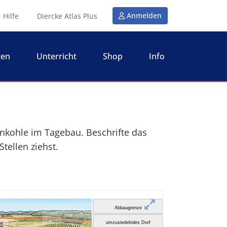
Anmelden
Hilfe
Diercke Atlas Plus
ten
Unterricht
Shop
Info
nkohle im Tagebau. Beschrifte das
Stellen ziehst.