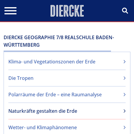
Direkt zum Inhalt
DIERCKE GEOGRAPHIE 7/8 REALSCHULE BADEN-
WÜRTTEMBERG
Klima- und Vegetationszonen der Erde
Die Tropen
Polarräume der Erde – eine Raumanalyse
Naturkräfte gestalten die Erde
Wetter- und Klimaphänomene