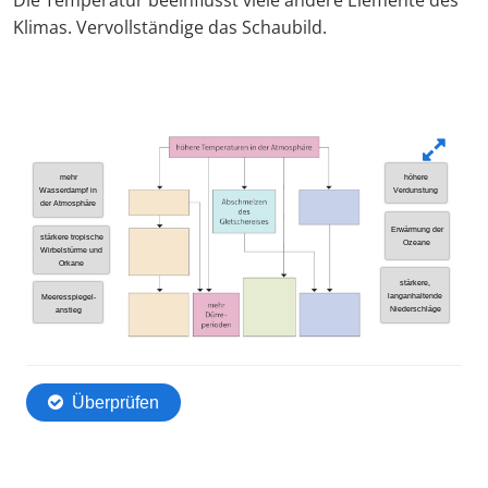
Die Temperatur beeinflusst viele andere Elemente des
Klimas. Vervollständige das Schaubild.