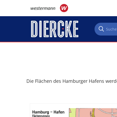
Direkt zum Inhalt
Die Flächen des Hamburger Hafens werden 