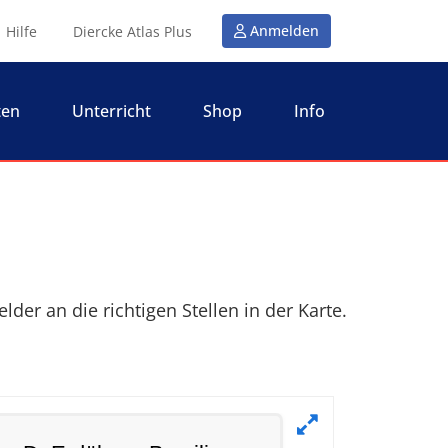
Anmelden
Hilfe
Diercke Atlas Plus
ten
Unterricht
Shop
Info
er an die richtigen Stellen in der Karte.