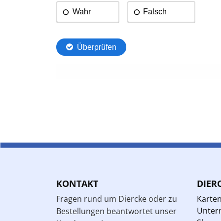
KONTAKT
DIER
Fragen rund um Diercke oder zu
Karte
Unterr
Bestellungen beantwortet unser