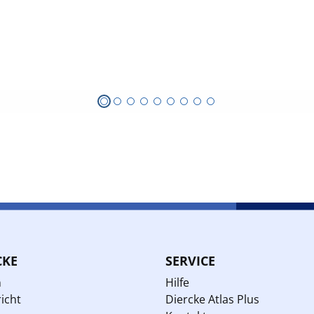
CKE
SERVICE
n
Hilfe
icht
Diercke Atlas Plus