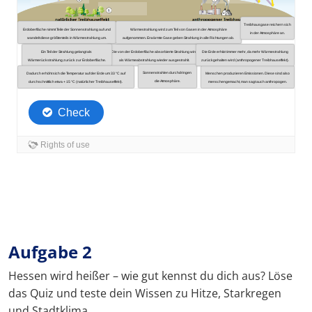
Aufgabe 2
Hessen wird heißer – wie gut kennst du dich aus? Löse
das Quiz und teste dein Wissen zu Hitze, Starkregen
und Stadtklima.