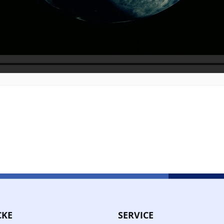
CKE
SERVICE