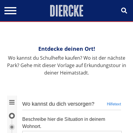
Direkt zum Inhalt
Entdecke deinen Ort!
Wo kannst du Schulhefte kaufen? Wo ist der nächste
Park? Gehe mit dieser Vorlage auf Erkundungstour in
deiner Heimatstadt.