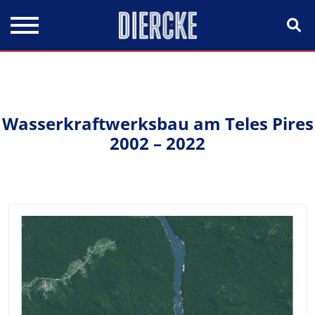
Direkt zum Inhalt
Wasserkraftwerksbau am Teles Pires
2002 – 2022