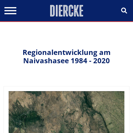
Direkt zum Inhalt
Regionalentwicklung am
Naivashasee 1984 - 2020