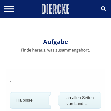
Direkt zum Inhalt
Aufgabe
Finde heraus, was zusammengehört.