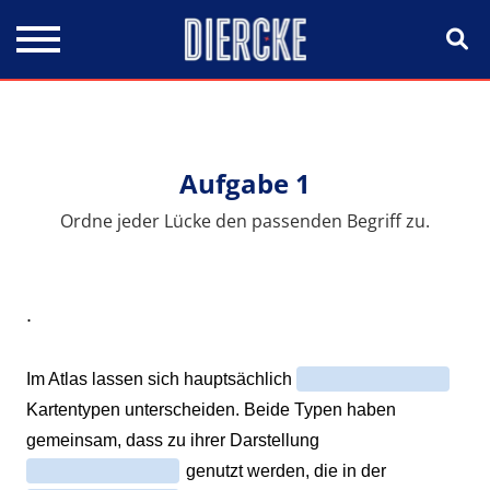
Direkt zum Inhalt
Aufgabe 1
Ordne jeder Lücke den passenden Begriff zu.