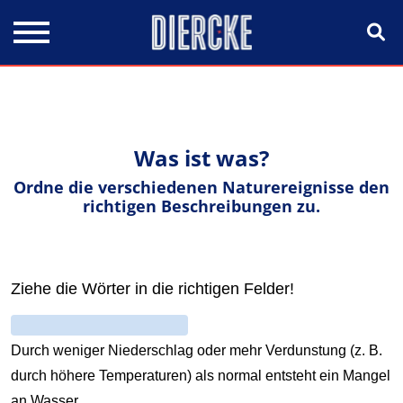
Direkt zum Inhalt
Was ist was?
Ordne die verschiedenen Naturereignisse den
richtigen Beschreibungen zu.