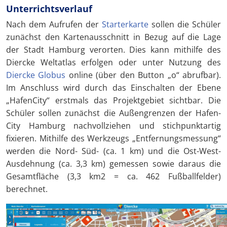
Unterrichtsverlauf
Nach dem Aufrufen der
Starterkarte
sollen die Schüler
zunächst den Kartenausschnitt in Bezug auf die Lage
der Stadt Hamburg verorten. Dies kann mithilfe des
Diercke Weltatlas erfolgen oder unter Nutzung des
Diercke Globus
online (über den Button „o“ abrufbar).
Im Anschluss wird durch das Einschalten der Ebene
„HafenCity“ erstmals das Projektgebiet sichtbar. Die
Schüler sollen zunächst die Außengrenzen der Hafen-
City Hamburg nachvollziehen und stichpunktartig
fixieren. Mithilfe des Werkzeugs „Entfernungsmessung“
werden die Nord- Süd- (ca. 1 km) und die Ost-West-
Ausdehnung (ca. 3,3 km) gemessen sowie daraus die
Gesamtfläche (3,3 km2 = ca. 462 Fußballfelder)
berechnet.