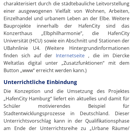
charakterisiert durch die städtebauliche Leitvorstellung
einer ausgewogenen Vielfalt von Wohnen, Arbeiten,
Einzelhandel und urbanem Leben an der Elbe. Weitere
Bauprojekte innerhalb der HafenCity sind das
Konzerthaus „Elbphilharmonie”, die HafenCity
Universität (HCU) sowie ein Abschnitt und Stationen der
UBahnlinie U4. (Weitere Hintergrundinformationen
finden sich auf der
Internetseite
, die im Diercke
Weltatlas digital unter „Zusatzfunktionen“ mit dem
Button „www“ erreicht werden kann.)
Unterrichtliche Einbindung
Die Konzeption und die Umsetzung des Projektes
„HafenCity Hamburg“ liefert ein aktuelles und damit für
Schüler motivierendes Beispiel für
Stadtentwicklungsprozesse in Deutschland. Dieser
Unterrichtsvorschlag kann in der Qualifikationsphase
am Ende der Unterrichtsreihe zu „Urbane Räume/