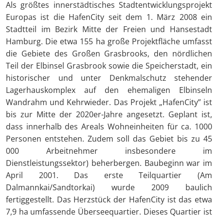
Als größtes innerstädtisches Stadtentwicklungsprojekt
Europas ist die HafenCity seit dem 1. März 2008 ein
Stadtteil im Bezirk Mitte der Freien und Hansestadt
Hamburg. Die etwa 155 ha große Projektfläche umfasst
die Gebiete des Großen Grasbrooks, den nördlichen
Teil der Elbinsel Grasbrook sowie die Speicherstadt, ein
historischer und unter Denkmalschutz stehender
Lagerhauskomplex auf den ehemaligen Elbinseln
Wandrahm und Kehrwieder. Das Projekt „HafenCity” ist
bis zur Mitte der 2020er-Jahre angesetzt. Geplant ist,
dass innerhalb des Areals Wohneinheiten für ca. 1000
Personen entstehen. Zudem soll das Gebiet bis zu 45
000 Arbeitnehmer insbesondere im
Dienstleistungssektor) beherbergen. Baubeginn war im
April 2001. Das erste Teilquartier (Am
Dalmannkai/Sandtorkai) wurde 2009 baulich
fertiggestellt. Das Herzstück der HafenCity ist das etwa
7,9 ha umfassende Überseequartier. Dieses Quartier ist