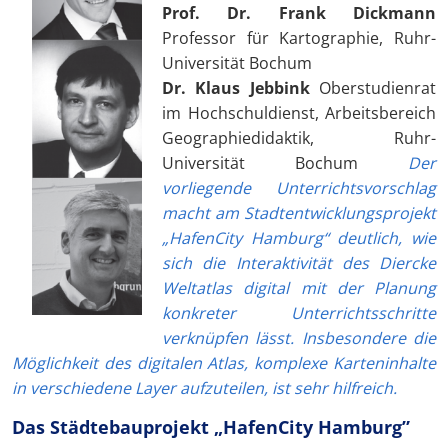
Prof. Dr. Frank Dickmann
Professor für Kartographie, Ruhr-
Universität Bochum
Dr. Klaus Jebbink
Oberstudienrat
im Hochschuldienst, Arbeitsbereich
Geographiedidaktik, Ruhr-
Universität Bochum
Der
vorliegende Unterrichtsvorschlag
macht am Stadtentwicklungsprojekt
„HafenCity Hamburg“ deutlich, wie
sich die Interaktivität des Diercke
Weltatlas digital mit der Planung
konkreter Unterrichtsschritte
verknüpfen lässt. Insbesondere die
Möglichkeit des digitalen Atlas, komplexe Karteninhalte
in verschiedene Layer aufzuteilen, ist sehr hilfreich.
Das Städtebauprojekt „HafenCity Hamburg”