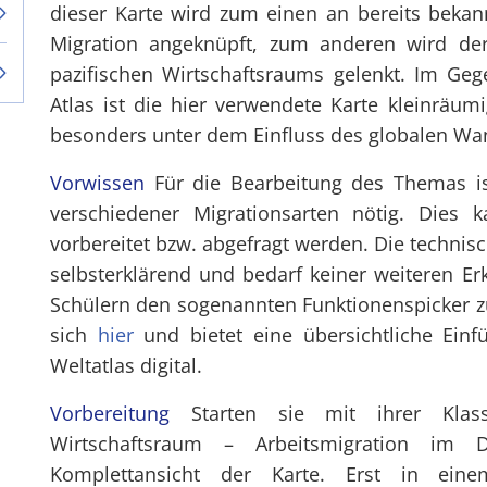
dieser Karte wird zum einen an bereits beka
Migration angeknüpft, zum anderen wird der
pazifischen Wirtschaftsraums gelenkt. Im Geg
Atlas ist die hier verwendete Karte kleinräum
besonders unter dem Einfluss des globalen Wan
Vorwissen
Für die Bearbeitung des Themas is
verschiedener Migrationsarten nötig. Dies 
vorbereitet bzw. abgefragt werden. Die techni
selbsterklärend und bedarf keiner weiteren Er
Schülern den sogenannten Funktionenspicker zu
sich
hier
und bietet eine übersichtliche Ein
Weltatlas digital.
Vorbereitung
Starten sie mit ihrer Klass
Wirtschaftsraum – Arbeitsmigration im D
Komplettansicht der Karte. Erst in eine