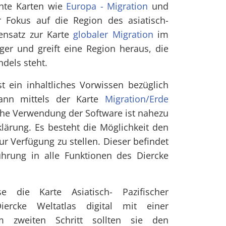
nnte Karten wie
Europa - Migration
und
 Fokus auf die Region des asiatisch-
ensatz zur Karte
globaler Migration
im
iger und greift eine Region heraus, die
dels steht.
t ein inhaltliches Vorwissen bezüglich
kann mittels der Karte
Migration/Erde
sche Verwendung der Software ist nahezu
klärung. Es besteht die Möglichkeit den
r Verfügung zu stellen. Dieser befindet
führung in alle Funktionen des Diercke
e die Karte Asiatisch- Pazifischer
iercke Weltatlas digital mit einer
m zweiten Schritt sollten sie den