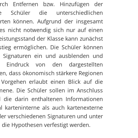
rch Entfernen bzw. Hinzufügen der
e Schüler die unterschiedlichen
ten können. Aufgrund der insgesamt
t es nicht notwendig sich nur auf einen
eistungsstand der Klasse kann zunächst
nstieg ermöglichen. Die Schüler können
n Signaturen ein und ausblenden und
 Eindruck von den dargestellten
den, dass ökonomisch stärkere Regionen
Vorgehen erlaubt einen Blick auf die
mene. Die Schüler sollen im Anschluss
die darin enthaltenen Informationen
 karteninterne als auch kartenexterne
er verschiedenen Signaturen und unter
 die Hypothesen verfestigt werden.