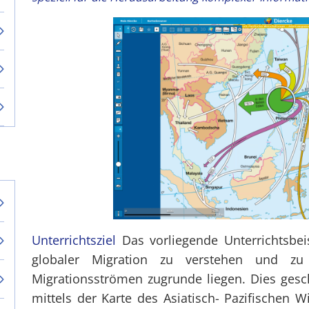
Unterrichtsziel
Das vorliegende Unterrichtsbeis
globaler Migration zu verstehen und z
Migrationsströmen zugrunde liegen. Dies gesch
mittels der Karte des Asiatisch- Pazifischen W