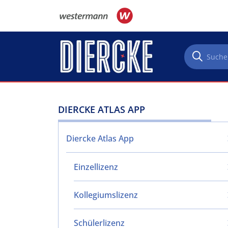
Direkt zum Inhalt
DIERCKE ATLAS APP
Diercke Atlas App
Einzellizenz
Kollegiumslizenz
Schülerlizenz