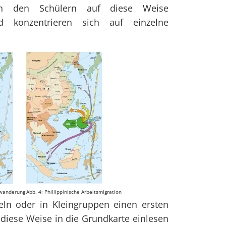
ten den Schülern auf diese Weise
d konzentrieren sich auf einzelne
nwanderung
Abb. 4: Phillippinische Arbeitsmigration
zeln oder in Kleingruppen einen ersten
 diese Weise in die Grundkarte einlesen