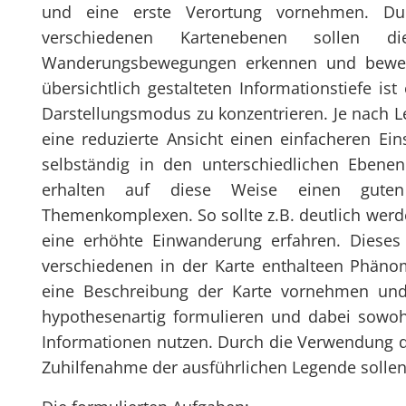
und eine erste Verortung vornehmen. Du
verschiedenen Kartenebenen sollen di
Wanderungsbewegungen erkennen und bewer
übersichtlich gestalteten Informationstiefe is
Darstellungsmodus zu konzentrieren. Je nach L
eine reduzierte Ansicht einen einfacheren Ei
selbständig in den unterschiedlichen Ebene
erhalten auf diese Weise einen guten
Themenkomplexen. So sollte z.B. deutlich wer
eine erhöhte Einwanderung erfahren. Dieses 
verschiedenen in der Karte enthalteen Phäno
eine Beschreibung der Karte vornehmen und 
hypothesenartig formulieren und dabei sowohl
Informationen nutzen. Durch die Verwendung d
Zuhilfenahme der ausführlichen Legende sollen