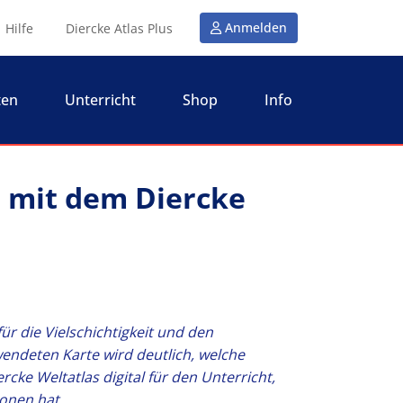
Anmelden
Hilfe
Diercke Atlas Plus
ten
Unterricht
Shop
Info
n mit dem Diercke
 für die Vielschichtigkeit und den
endeten Karte wird deutlich, welche
rcke Weltatlas digital für den Unterricht,
ionen hat.