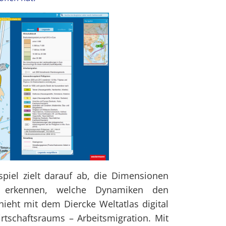
piel zielt darauf ab, die Dimensionen
u erkennen, welche Dynamiken den
ieht mit dem Diercke Weltatlas digital
irtschaftsraums – Arbeitsmigration. Mit