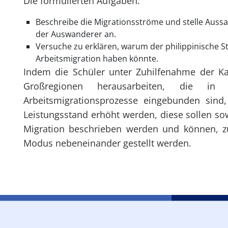
Die formulierten Aufgaben:
Beschreibe die Migrationsströme und stelle Auss
der Auswanderer an.
Versuche zu erklären, warum der philippinische St
Arbeitsmigration haben könnte.
Indem die Schüler unter Zuhilfenahme der K
Großregionen herausarbeiten, die in
Arbeitsmigrationsprozesse eingebunden sind,
Leistungsstand erhöht werden, diese sollen so
Migration beschrieben werden und können, zu
Modus nebeneinander gestellt werden.