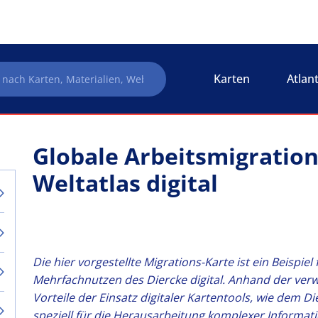
Karten
Atlan
Globale Arbeitsmigratio
Weltatlas digital
Die hier vorgestellte Migrations-Karte ist ein Beispiel
Mehrfachnutzen des Diercke digital. Anhand der verw
Vorteile der Einsatz digitaler Kartentools, wie dem Die
speziell für die Herausarbeitung komplexer Informat