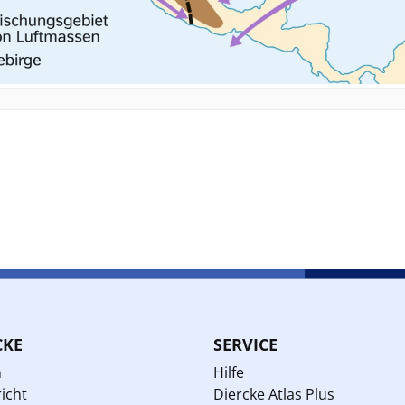
CKE
SERVICE
n
Hilfe
icht
Diercke Atlas Plus