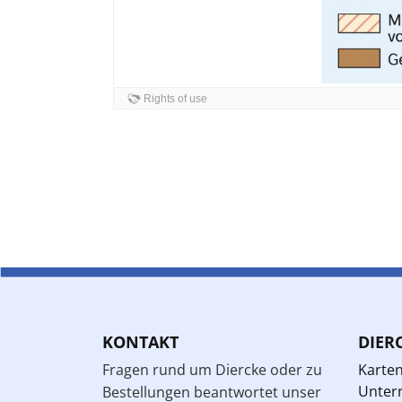
KONTAKT
DIER
Fragen rund um Diercke oder zu
Karte
Unterr
Bestellungen beantwortet unser