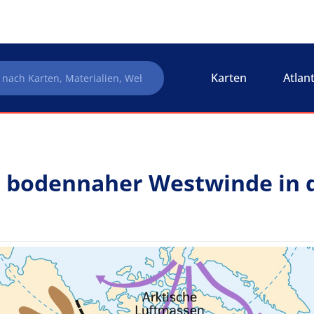
Karten
Atlan
 bodennaher Westwinde in d