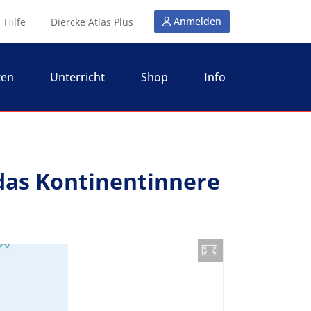
Anmelden
Hilfe
Diercke Atlas Plus
ten
Unterricht
Shop
Info
as Kontinentinnere