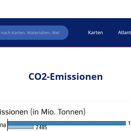
Karten
Atlan
CO2-Emissionen