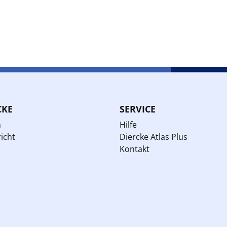
CKE
SERVICE
n
Hilfe
icht
Diercke Atlas Plus
Kontakt